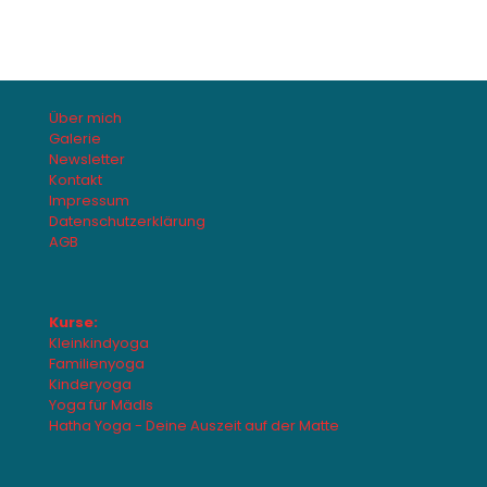
Über mich
Galerie
Newsletter
Kontakt
Impressum
Datenschutzerklärung
AGB
Kurse:
Kleinkindyoga
Familienyoga
Kinderyoga
Yoga für Mädls
Hatha Yoga - Deine Auszeit auf der Matte