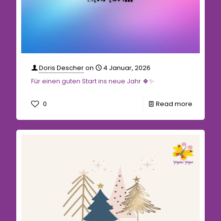
Doris Descher
on
4 Januar, 2026
Für einen guten Start ins neue Jahr 🍀✨
0
Read more