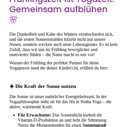
Gemeinsam aufblühen
🌸
Die Dunkelheit und Kälte des Winters verabschieden sich,
und die ersten Sonnenstrahlen kitzeln nicht nur unsere
Nasen, sondern wecken auch neue Lebensgeister. Es ist kein
Zufall, dass wir uns im Frühling beweglicher und
motivierter fühlen – die Natur macht es uns vor!
Warum der Frühling der perfekte Partner für deine
Yogapraxis (und die deiner Kinder) ist, erfährst du hier:
☀️
Die Kraft der Sonne nutzen
Die Sonne ist unser natürlicher Energielieferant. In der
Yogaphilosophie steht sie für das
Ha
in Hatha Yoga – die
aktive, wärmende Kraft.
Für Erwachsene:
Das Sonnenlicht kurbelt die
Vitamin-D-Produktion an und hebt die Stimmung.
Nutze die Morgenstunden für einen
Sonnengruß