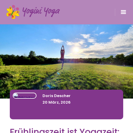
Doris Descher
20 März, 2026
Frühlingszeit ist Yogazeit: