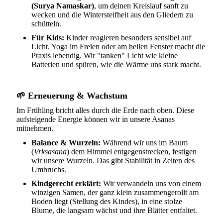
(Surya Namaskar)
, um deinen Kreislauf sanft zu
wecken und die Wintersteifheit aus den Gliedern zu
schütteln.
Für Kids:
Kinder reagieren besonders sensibel auf
Licht. Yoga im Freien oder am hellen Fenster macht die
Praxis lebendig. Wir "tanken" Licht wie kleine
Batterien und spüren, wie die Wärme uns stark macht.
🌱
Erneuerung & Wachstum
Im Frühling bricht alles durch die Erde nach oben. Diese
aufsteigende Energie können wir in unsere Asanas
mitnehmen.
Balance & Wurzeln:
Während wir uns im Baum
(
Vrksasana
) dem Himmel entgegenstrecken, festigen
wir unsere Wurzeln. Das gibt Stabilität in Zeiten des
Umbruchs.
Kindgerecht erklärt:
Wir verwandeln uns von einem
winzigen Samen, der ganz klein zusammengerollt am
Boden liegt (Stellung des Kindes), in eine stolze
Blume, die langsam wächst und ihre Blätter entfaltet.