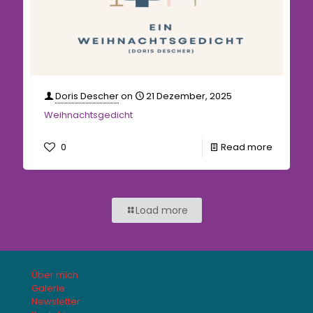
Doris Descher
on
21 Dezember, 2025
Weihnachtsgedicht
0
Read more
Load more
Über mich
Galerie
Newsletter