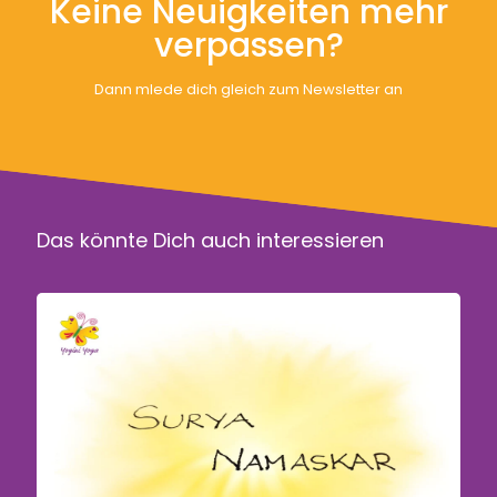
Keine Neuigkeiten mehr
verpassen?
Dann mlede dich gleich zum Newsletter an
Das könnte Dich auch interessieren